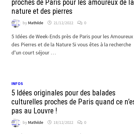
proches de Paris pour les amoureux de l
nature et des pierres
by
Mathilde
21/12/2022
0
5 Idées de Week-Ends près de Paris pour les Amoureux
des Pierres et de la Nature Si vous êtes à la recherche
d’un court séjour …
INFOS
5 Idées originales pour des balades
culturelles proches de Paris quand ce n’e
pas au Louvre !
by
Mathilde
18/12/2022
0