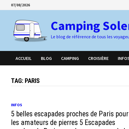
Skip
07/08/2026
to
content
Camping Sole
Le blog de référence de tous les voyage
ACCUEIL
BLOG
CAMPING
CROISIÈRE
INFO
TAG:
PARIS
INFOS
5 belles escapades proches de Paris pour
les amateurs de pierres 5 Escapades