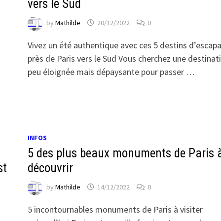
a
vers le Sud
by
Mathilde
20/12/2022
0
Vivez un été authentique avec ces 5 destins d’escap
près de Paris vers le Sud Vous cherchez une destinat
peu éloignée mais dépaysante pour passer …
INFOS
5 des plus beaux monuments de Paris 
st
découvrir
by
Mathilde
14/12/2022
0
5 incontournables monuments de Paris à visiter