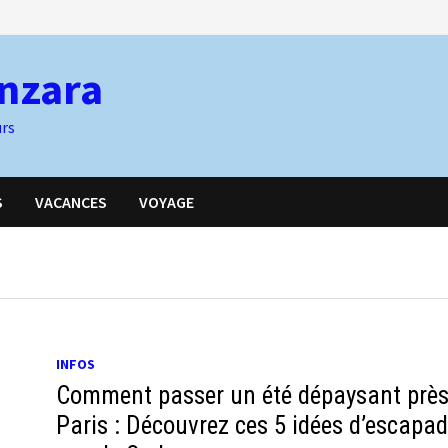
nzara
urs
S
VACANCES
VOYAGE
INFOS
Comment passer un été dépaysant près
Paris : Découvrez ces 5 idées d’escapa