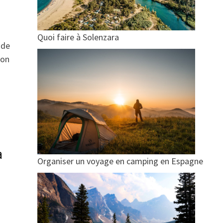
Quoi faire à Solenzara
ade
ion
à
Organiser un voyage en camping en Espagne