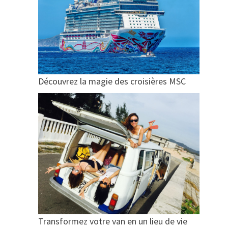
Découvrez la magie des croisières MSC
Transformez votre van en un lieu de vie